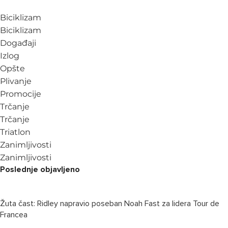
Biciklizam
Biciklizam
Događaji
Izlog
Opšte
Plivanje
Promocije
Trčanje
Trčanje
Triatlon
Zanimljivosti
Zanimljivosti
Poslednje objavljeno
Žuta čast: Ridley napravio poseban Noah Fast za lidera Tour de
Francea