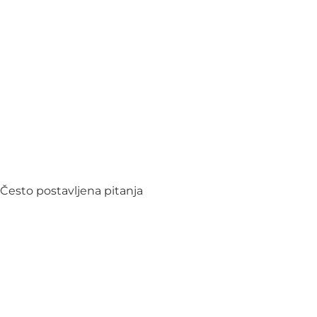
Često postavljena pitanja