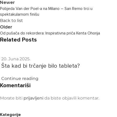
Newer
Pobjeda Van der Poel-a na Milano – San Remo trci u
spektakularnom finišu
Back to list
Older
Od pušača do rekordera: Inspirativna priča Kenta Ohorija
Related Posts
20. Juna 2025.
Šta kad bi trčanje bilo tableta?
Continue reading
Komentariši
Morate biti
prijavljeni
da biste objavili komentar.
Kategorije