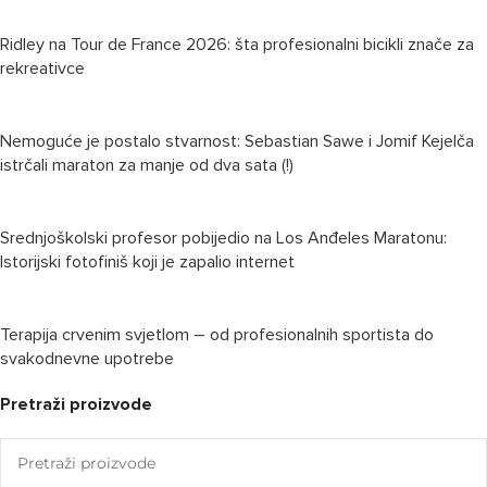
Ridley na Tour de France 2026: šta profesionalni bicikli znače za
rekreativce
Nemoguće je postalo stvarnost: Sebastian Sawe i Jomif Kejelča
istrčali maraton za manje od dva sata (!)
Srednjoškolski profesor pobijedio na Los Anđeles Maratonu:
Istorijski fotofiniš koji je zapalio internet
Terapija crvenim svjetlom – od profesionalnih sportista do
svakodnevne upotrebe
Pretraži proizvode