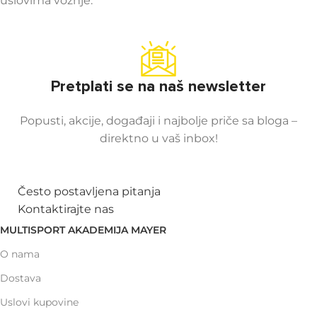
uslovima vožnje.
Pretplati se na naš newsletter
Popusti, akcije, događaji i najbolje priče sa bloga –
direktno u vaš inbox!
Često postavljena pitanja
Kontaktirajte nas
MULTISPORT AKADEMIJA MAYER
O nama
Dostava
Uslovi kupovine