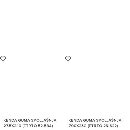
KENDA GUMA SPOLJAŠNJA
KENDA GUMA SPOLJAŠNJA
27.5X2.10 (ETRTO 52-584)
700X23C (ETRTO 23-622)