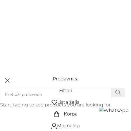
Prodavnica
Filteri
Lista želja
Start typing to see products you are looking for.
Korpa
Moj nalog