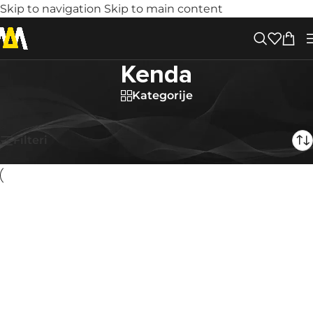
Skip to navigation
Skip to main content
Kenda
Kategorije
Kenda
Prikaži sve 23 rezultate
Filteri