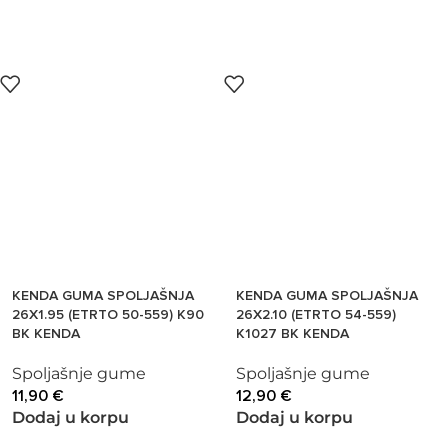
KENDA GUMA SPOLJAŠNJA
KENDA GUMA SPOLJAŠNJA
26X1.95 (ETRTO 50-559) K90
26X2.10 (ETRTO 54-559)
BK KENDA
K1027 BK KENDA
Spoljašnje gume
Spoljašnje gume
11,90
€
12,90
€
Dodaj u korpu
Dodaj u korpu