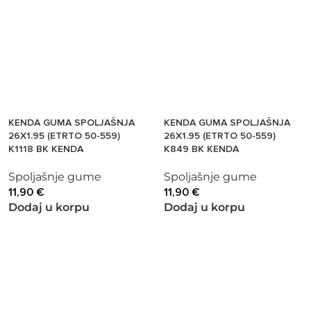
KENDA GUMA SPOLJAŠNJA
KENDA GUMA SPOLJAŠNJA
26X1.95 (ETRTO 50-559)
26X1.95 (ETRTO 50-559)
K1118 BK KENDA
K849 BK KENDA
Spoljašnje gume
Spoljašnje gume
11,90
€
11,90
€
Dodaj u korpu
Dodaj u korpu