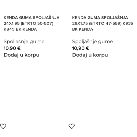
KENDA GUMA SPOLJAŠNJA
KENDA GUMA SPOLJAŠNJA
24X1.95 (ETRTO 50-507)
26X1.75 (ETRTO 47-559) K935
K849 BK KENDA
BK KENDA
Spoljašnje gume
Spoljašnje gume
10,90
€
10,90
€
Dodaj u korpu
Dodaj u korpu