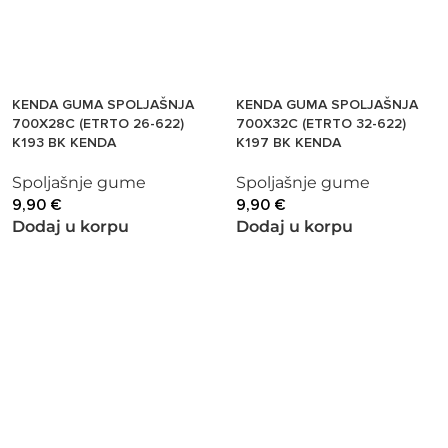
KENDA GUMA SPOLJAŠNJA
KENDA GUMA SPOLJAŠNJA
700X28C (ETRTO 26-622)
700X32C (ETRTO 32-622)
K193 BK KENDA
K197 BK KENDA
Spoljašnje gume
Spoljašnje gume
9,90
€
9,90
€
Dodaj u korpu
Dodaj u korpu