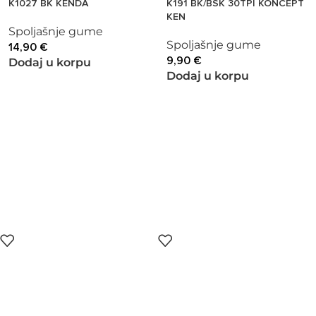
K1027 BK KENDA
K191 BK/BSK 30TPI KONCEPT
KEN
Spoljašnje gume
Spoljašnje gume
14,90
€
9,90
€
Dodaj u korpu
Dodaj u korpu