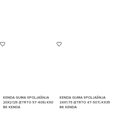
KENDA GUMA SPOLJAŠNJA
KENDA GUMA SPOLJAŠNJA
20X2.125 (ETRTO 57-406) K50
24X1.75 (ETRTO 47-507) K935
BK KENDA
BK KENDA