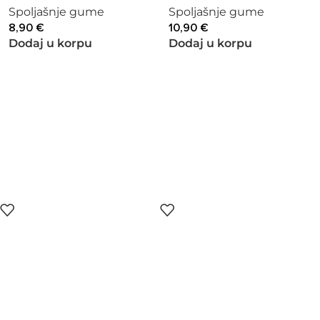
Spoljašnje gume
Spoljašnje gume
8,90
€
10,90
€
Dodaj u korpu
Dodaj u korpu