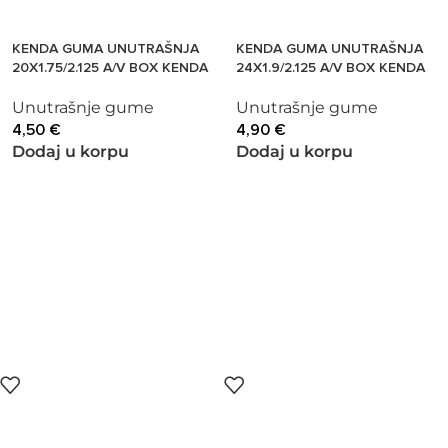
KENDA GUMA UNUTRAŠNJA
KENDA GUMA UNUTRAŠNJA
20X1.75/2.125 A/V BOX KENDA
24X1.9/2.125 A/V BOX KENDA
Unutrašnje gume
Unutrašnje gume
4,50
€
4,90
€
Dodaj u korpu
Dodaj u korpu