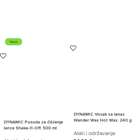
Novo
DYNAMIC Vosak za lanac
Wander Wax Hot Wax, 240 g
DYNAMIC Posuda za čišćenje
lanca Shake-It-Off, 500 ml
Alati i održavanje