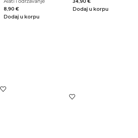
Alati i održavanje
34,90
€
8,90
€
Dodaj u korpu
Dodaj u korpu