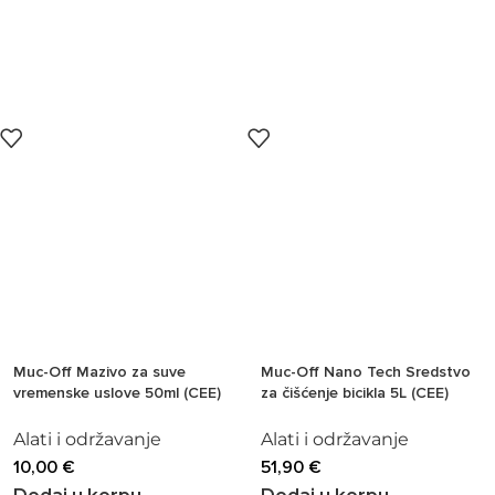
Muc-Off Mazivo za suve
Muc-Off Nano Tech Sredstvo
vremenske uslove 50ml (CEE)
za čišćenje bicikla 5L (CEE)
Alati i održavanje
Alati i održavanje
10,00
€
51,90
€