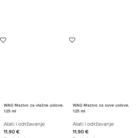
WAG Mazivo za vlažne uslove,
WAG Mazivo za suve uslove,
125 ml
125 ml
Alati i održavanje
Alati i održavanje
11,90
€
11,90
€