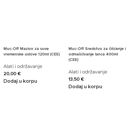
Muc-Off Mazivo za suve
Muc-Off Sredstvo za čišćenje i
vremenske uslove 120ml (CEE)
odmašćivanje lanca 400ml
(CEE)
Alati i održavanje
Alati i održavanje
20,00
€
13,50
€
Dodaj u korpu
Dodaj u korpu