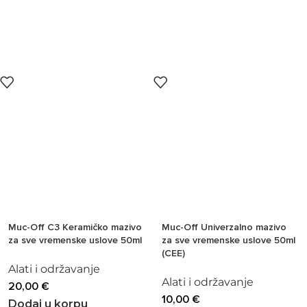
Muc-Off C3 Keramičko mazivo
Muc-Off Univerzalno mazivo
za sve vremenske uslove 50ml
za sve vremenske uslove 50ml
(CEE)
Alati i održavanje
Alati i održavanje
20,00
€
10,00
€
Dodaj u korpu