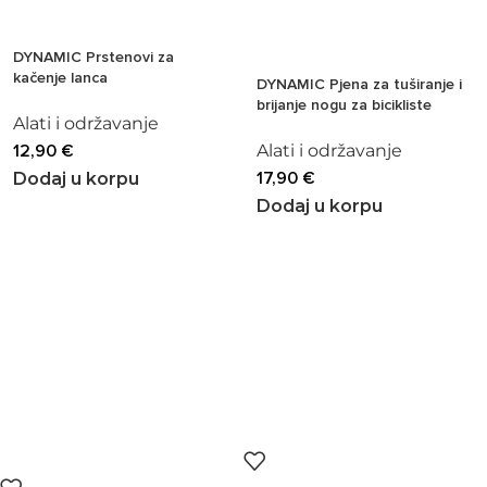
DYNAMIC Prstenovi za
kačenje lanca
DYNAMIC Pjena za tuširanje i
brijanje nogu za bicikliste
Alati i održavanje
12,90
€
Alati i održavanje
17,90
€
Dodaj u korpu
Dodaj u korpu