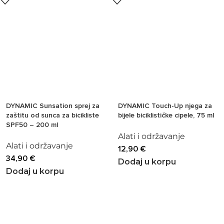
DYNAMIC Sunsation sprej za
DYNAMIC Touch-Up njega za
zaštitu od sunca za bicikliste
bijele biciklističke cipele, 75 ml
SPF50 – 200 ml
Alati i održavanje
Alati i održavanje
12,90
€
34,90
€
Dodaj u korpu
Dodaj u korpu