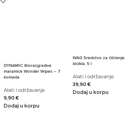
WAG Sredstvo za čišćenje
bicikla, 5 l
DYNAMIC Biorazgradive
maramice Wonder Wipes – 7
Alati i održavanje
komada
39,90
€
Alati i održavanje
Dodaj u korpu
9,90
€
Dodaj u korpu