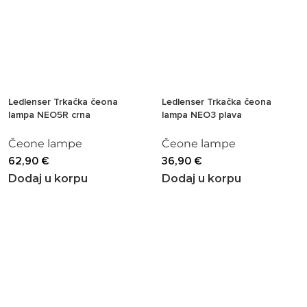
Ledlenser Trkačka čeona
Ledlenser Trkačka čeona
lampa NEO5R crna
lampa NEO3 plava
Čeone lampe
Čeone lampe
62,90
€
36,90
€
Dodaj u korpu
Dodaj u korpu