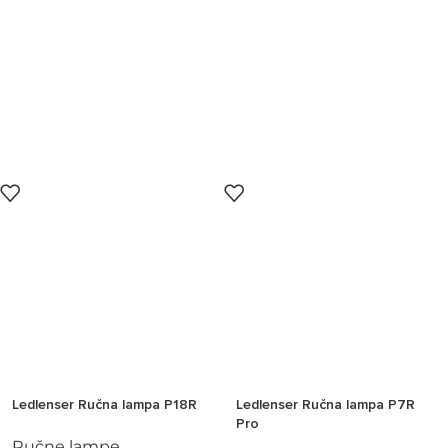
Ledlenser Ručna lampa P18R
Ledlenser Ručna lampa P7R
Pro
Ručne lampe