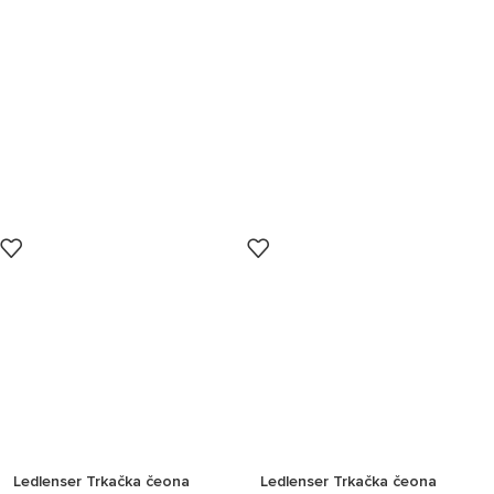
Ledlenser Trkačka čeona
Ledlenser Trkačka čeona