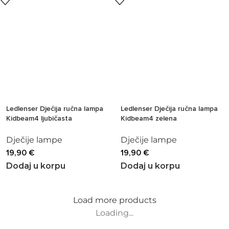
Ledlenser Dječija ručna lampa
Ledlenser Dječija ručna lampa
Kidbeam4 ljubičasta
Kidbeam4 zelena
Dječije lampe
Dječije lampe
19,90
€
19,90
€
Dodaj u korpu
Dodaj u korpu
Load more products
Loading...