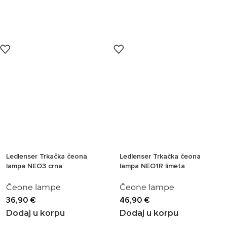
Ledlenser Trkačka čeona
Ledlenser Trkačka čeona
lampa NEO3 crna
lampa NEO1R limeta
Čeone lampe
Čeone lampe
36,90
€
46,90
€
Dodaj u korpu
Dodaj u korpu