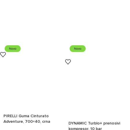
Novo
Novo
PIRELLI Guma Cinturato
Adventure, 700×40, crna
DYNAMIC Turblo+ prenosivi
kompresor, 10 bar