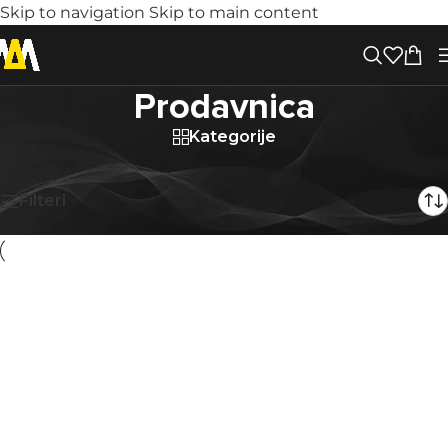
Skip to navigation
Skip to main content
Prodavnica
Kategorije
Prodavnica
Prikaz 1–40 od 2235 rezultata
Filteri