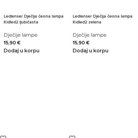
Ledlenser Dječija čeona lampa
Ledlenser Dječija čeona lampa
Kidled2 ljubičasta
Kidled2 zelena
Dječije lampe
Dječije lampe
15,90
€
15,90
€
Dodaj u korpu
Dodaj u korpu