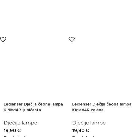
Ledlenser Dječija čeona lampa
Ledlenser Dječija čeona lampa
Kidled4R ljubičasta
Kidled4R zelena
Dječije lampe
Dječije lampe
19,90
€
19,90
€