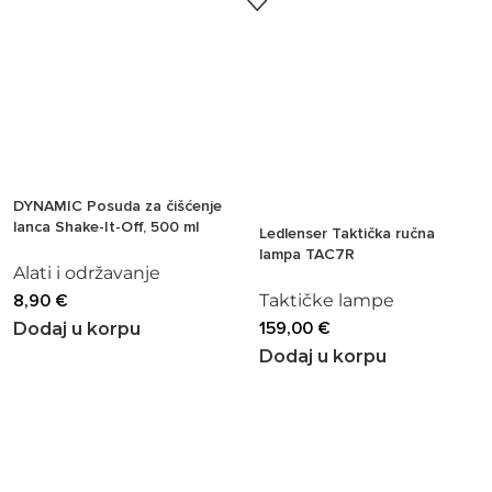
DYNAMIC Posuda za čišćenje
lanca Shake-It-Off, 500 ml
Ledlenser Taktička ručna
lampa TAC7R
Alati i održavanje
8,90
€
Taktičke lampe
159,00
€
Dodaj u korpu
Dodaj u korpu