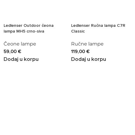
Ledlenser Outdoor čeona
Ledlenser Ručna lampa C7R
lampa MH5 crno-siva
Classic
Čeone lampe
Ručne lampe
59,00
€
119,00
€
Dodaj u korpu
Dodaj u korpu