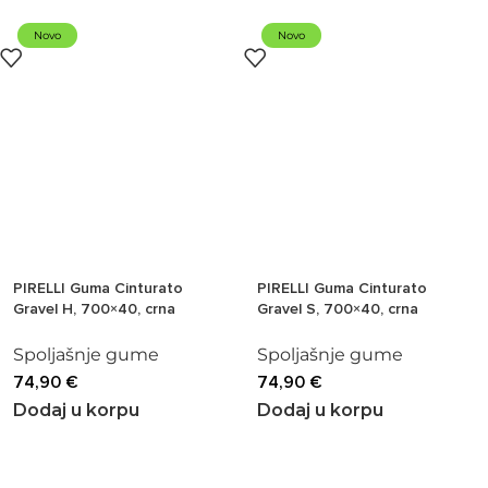
Novo
Novo
PIRELLI Guma Cinturato
PIRELLI Guma Cinturato
Gravel H, 700×40, crna
Gravel S, 700×40, crna
Spoljašnje gume
Spoljašnje gume
74,90
€
74,90
€
Dodaj u korpu
Dodaj u korpu