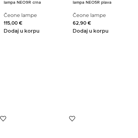
lampa NEO9R crna
lampa NEO5R plava
Čeone lampe
Čeone lampe
115,00
€
62,90
€
Dodaj u korpu
Dodaj u korpu