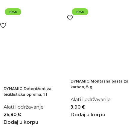
Novo
Novo
DYNAMIC Montažna pasta za
karbon, 5 g
DYNAMIC Deterdžent za
biciklističku opremu, 1 l
Alati i održavanje
Alati i održavanje
3,90
€
25,90
€
Dodaj u korpu
Dodaj u korpu