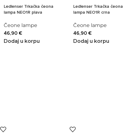
Ledlenser Trkačka čeona
Ledlenser Trkačka čeona
lampa NEO1R plava
lampa NEO1R crna
Čeone lampe
Čeone lampe
46,90
€
46,90
€
Dodaj u korpu
Dodaj u korpu