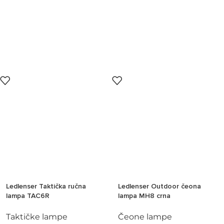
Ledlenser Taktička ručna
Ledlenser Outdoor čeona
lampa TAC6R
lampa MH8 crna
Taktičke lampe
Čeone lampe