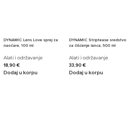
DYNAMIC Lens Love sprej za
DYNAMIC Striptease sredstvo
naočare, 100 ml
za čišćenje lanca, 500 ml
Alati i održavanje
Alati i održavanje
18,90
€
33,90
€
Dodaj u korpu
Dodaj u korpu