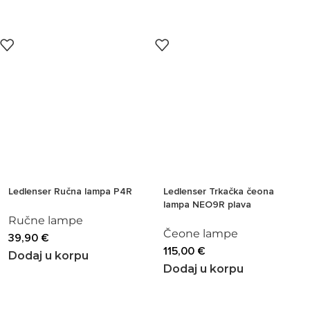
Ledlenser Ručna lampa P4R
Ledlenser Trkačka čeona
lampa NEO9R plava
Ručne lampe
Čeone lampe
39,90
€
115,00
€
Dodaj u korpu
Dodaj u korpu