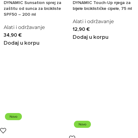
DYNAMIC Sunsation sprej za
DYNAMIC Touch-Up njega za
zaštitu od sunca za bicikliste
bijele biciklističke cipele, 75 ml
SPF50 – 200 ml
Alati i održavanje
Alati i održavanje
12,90
€
34,90
€
Dodaj u korpu
Dodaj u korpu
Novo
Novo