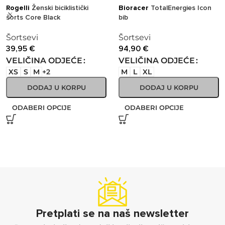
Rogelli
Ženski biciklistički
Bioracer
TotalEnergies Icon
šorts Core Black
bib
Šortsevi
Šortsevi
39,95
€
94,90
€
VELIČINA ODJEĆE
VELIČINA ODJEĆE
XS
S
M
+2
M
L
XL
DODAJ U KORPU
DODAJ U KORPU
ODABERI OPCIJE
ODABERI OPCIJE
Pretplati se na naš newsletter