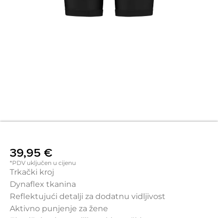
39,95
€
*PDV uključen u cijenu
Trkački kroj
Dynaflex tkanina
Reflektujući detalji za dodatnu vidljivost
Aktivno punjenje za žene