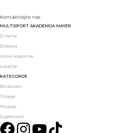
Kontaktirajte nas
MULTISPORT AKADEMIJA MAYER
O nama
Dostava
Uslovi kupovine
Lokacije
KATEGORIJE
Biciklizam
Trčanje
Plivanje
Suplementi