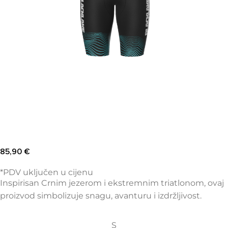
85,90
€
*PDV uključen u cijenu
Inspirisan Crnim jezerom i ekstremnim triatlonom, ovaj
proizvod simbolizuje snagu, avanturu i izdržljivost.
S