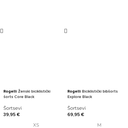
Rogelli
Ženski biciklistički
Rogelli
Biciklistički bibšorts
šorts Core Black
Explore Black
Šortsevi
Šortsevi
39,95
€
69,95
€
XS
M