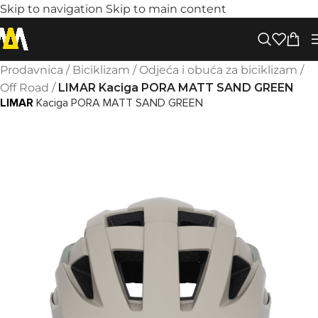
Skip to navigation
Skip to main content
Prodavnica
/
Biciklizam
/
Odjeća i obuća za biciklizam
/
Off Road
/
LIMAR Kaciga PORA MATT SAND GREEN
LIMAR
Kaciga PORA MATT SAND GREEN