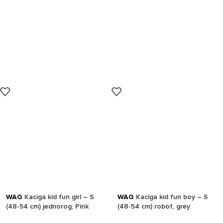
WAG
Kaciga kid fun girl – S
WAG
Kaciga kid fun boy – S
(48-54 cm) jednorog, Pink
(48-54 cm) robot, grey