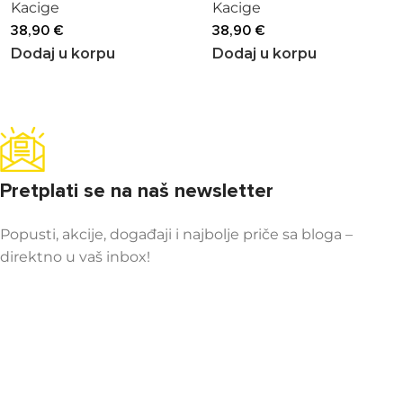
Kacige
Kacige
38,90
€
38,90
€
Dodaj u korpu
Dodaj u korpu
Pretplati se na naš newsletter
Popusti, akcije, događaji i najbolje priče sa bloga –
direktno u vaš inbox!