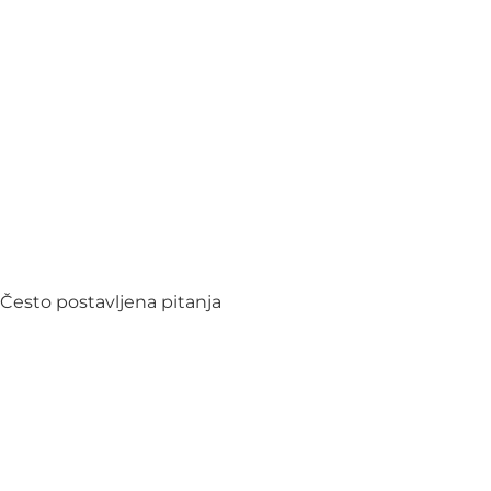
Često postavljena pitanja