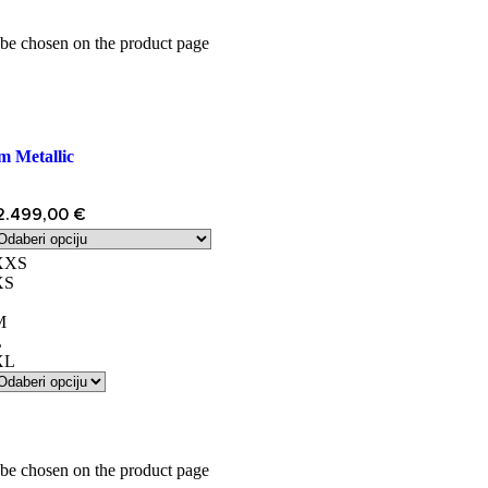
 be chosen on the product page
 Metallic
 2.499,00 €
XXS
XS
S
M
L
XL
 be chosen on the product page