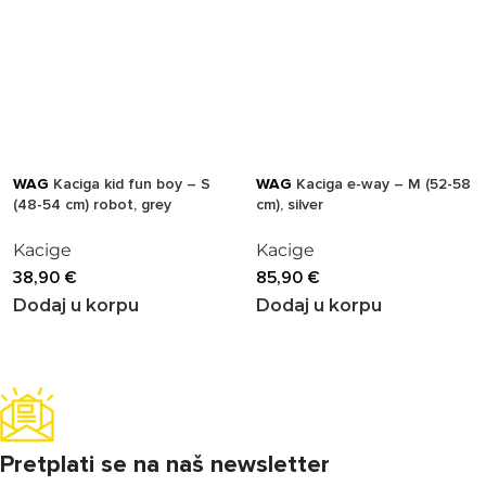
WAG
Kaciga kid fun boy – S
WAG
Kaciga e-way – M (52-58
(48-54 cm) robot, grey
cm), silver
Kacige
Kacige
38,90
€
85,90
€
Dodaj u korpu
Dodaj u korpu
Pretplati se na naš newsletter