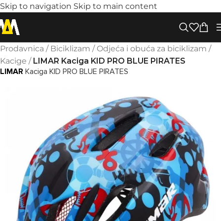
Skip to navigation
Skip to main content
Prodavnica
/
Biciklizam
/
Odjeća i obuća za biciklizam
/
Kacige
/
LIMAR Kaciga KID PRO BLUE PIRATES
LIMAR
Kaciga KID PRO BLUE PIRATES