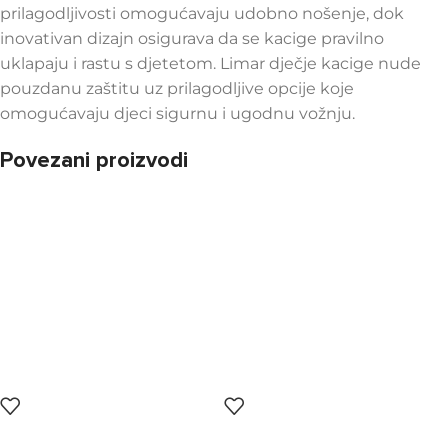
prilagodljivosti omogućavaju udobno nošenje, dok
inovativan dizajn osigurava da se kacige pravilno
uklapaju i rastu s djetetom. Limar dječje kacige nude
pouzdanu zaštitu uz prilagodljive opcije koje
omogućavaju djeci sigurnu i ugodnu vožnju.
Povezani proizvodi