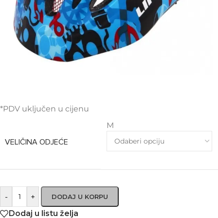
*PDV uključen u cijenu
M
VELIČINA ODJEĆE
-
+
DODAJ U KORPU
Dodaj u listu želja