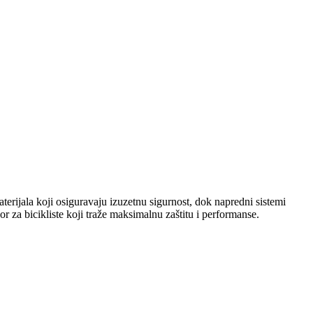
rijala koji osiguravaju izuzetnu sigurnost, dok napredni sistemi
r za bicikliste koji traže maksimalnu zaštitu i performanse.