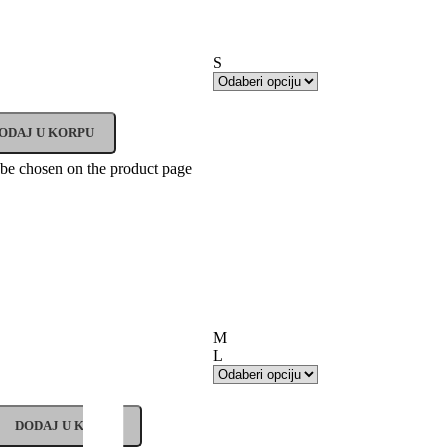
S
ODAJ U KORPU
 be chosen on the product page
M
L
DODAJ U KORPU