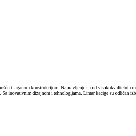
šću i laganom konstrukcijom. Napravljenje su od visokokvalitetnih mate
. Sa inovativnim dizajnom i tehnologijama, Limar kacige su odličan izbo