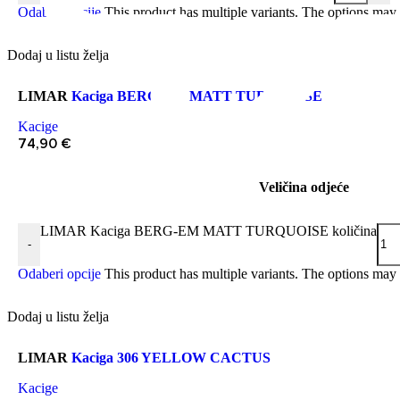
Odaberi opcije
This product has multiple variants. The options may
Dodaj u listu želja
LIMAR
Kaciga BERG-EM MATT TURQUOISE
Kacige
74,90
€
Veličina odjeće
LIMAR Kaciga BERG-EM MATT TURQUOISE količina
-
Odaberi opcije
This product has multiple variants. The options may
Dodaj u listu želja
LIMAR
Kaciga 306 YELLOW CACTUS
Kacige