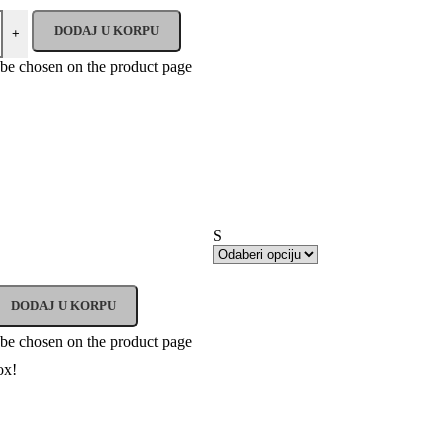
DODAJ U KORPU
+
 be chosen on the product page
S
DODAJ U KORPU
 be chosen on the product page
ox!