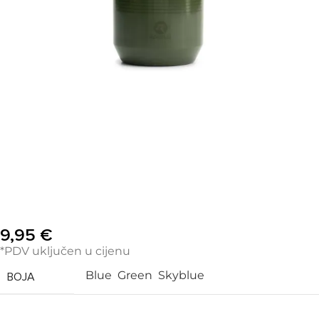
9,95
€
*PDV uključen u cijenu
Blue
Green
Skyblue
BOJA