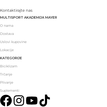
Kontaktirajte nas
MULTISPORT AKADEMIJA MAYER
O nama
Dostava
Uslovi kupovine
Lokacije
KATEGORIJE
Biciklizam
Trčanje
Plivanje
Suplementi