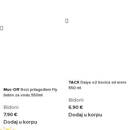
TACX
Daiya o2 bocica sd worx
550 ml
Muc-Off
Rozi prilagođeni Fly
bidon za vodu 550ml
Bidoni
Bidoni
6,90
€
7,90
€
Dodaj u korpu
Dodaj u korpu