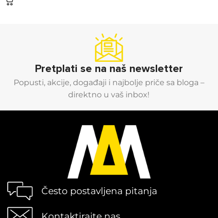
Pretplati se na naš newsletter
Popusti, akcije, događaji i najbolje priče sa bloga –
direktno u vaš inbox!
Često postavljena pitanja
Kontaktirajte nas