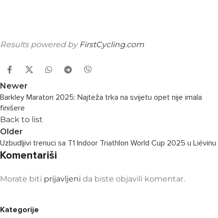
Results powered by
FirstCycling.com
Newer
Barkley Maraton 2025: Najteža trka na svijetu opet nije imala
finišere
Back to list
Older
Uzbudljivi trenuci sa T1 Indoor Triathlon World Cup 2025 u Liévinu
Komentariši
Morate biti
prijavljeni
da biste objavili komentar.
Kategorije