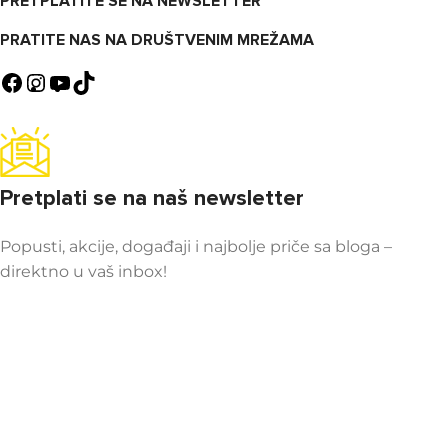
PRETPLATITE SE NA NEWSLETTER
PRATITE NAS NA DRUŠTVENIM MREŽAMA
Pretplati se na naš newsletter
Popusti, akcije, događaji i najbolje priče sa bloga –
direktno u vaš inbox!