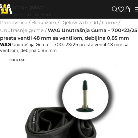
Skip to navigation
Skip to main content
Prodavnica
/
Biciklizam
/
Djelovi za bicikl
/
Gume
/
Unutrašnje gume
/
WAG Unutrašnja Guma – 700×23/25
presta ventil 48 mm sa ventilom, debljina 0,85 mm
WAG
Unutrašnja Guma – 700×23/25 presta ventil 48 mm sa
ventilom, debljina 0,85 mm
SOLD OUT