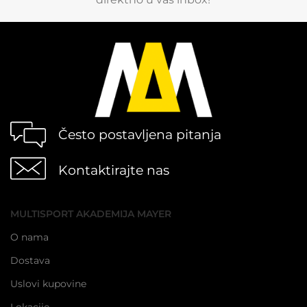
Često postavljena pitanja
Kontaktirajte nas
MULTISPORT AKADEMIJA MAYER
O nama
Dostava
Uslovi kupovine
Lokacije