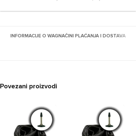
INFORMACIJE O WAG
NAČINI PLAĆANJA I DOSTAVA
Povezani proizvodi