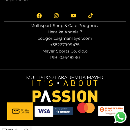
Multisport Shop & Cafe Podgorica
Henrika Angela 7
podgorica@mamayer.com
+38267999475
Mayer Sports Co. d.o.o
PIB: 03648290
MULTISPORT AKADEMIJA MAYER