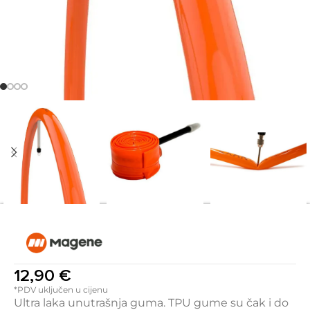
12,90
€
*PDV uključen u cijenu
Ultra laka unutrašnja guma. TPU gume su čak i do