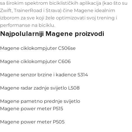
sa širokim spektrom biciklističkih aplikacija (kao što su
Zwift, TrainerRoad i Strava) čine Magene idealnim
izborom za sve koji žele optimizovati svoj trening i
performanse na biciklu.
Najpolularniji Magene proizvodi
Magene ciklokompjuter C506se
Magene ciklokompjuter C606
Magene senzor brzine i kadence S314
Magene radar zadnje svijetlo L508
Magene pametno prednje svijetlo
Magene power meter P515
Magene power meter P505