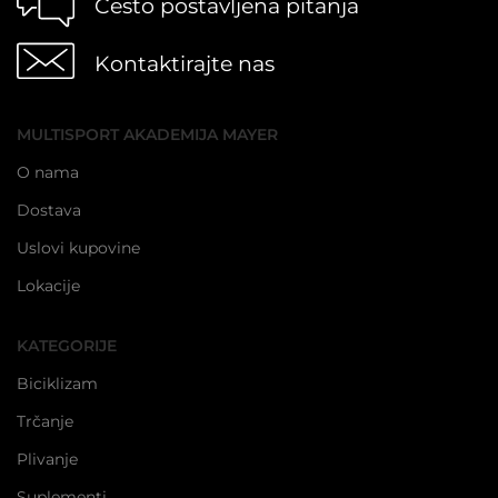
Često postavljena pitanja
Kontaktirajte nas
MULTISPORT AKADEMIJA MAYER
O nama
Dostava
Uslovi kupovine
Lokacije
KATEGORIJE
Biciklizam
Trčanje
Plivanje
Suplementi