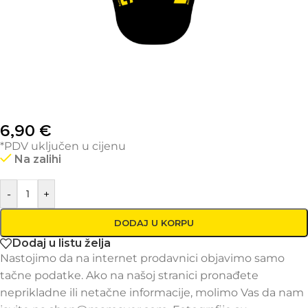
6,90
€
*PDV uključen u cijenu
Na zalihi
-
+
DODAJ U KORPU
Dodaj u listu želja
Nastojimo da na internet prodavnici objavimo samo
tačne podatke. Ako na našoj stranici pronađete
neprikladne ili netačne informacije, molimo Vas da nam