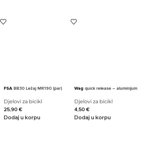
FSA
BB30 Ležaj MR190 (par)
Wag
quick release – aluminijum
Djelovi za bicikl
Djelovi za bicikl
25,90
€
4,50
€
Dodaj u korpu
Dodaj u korpu