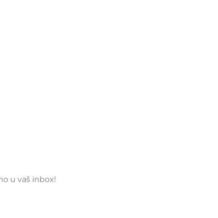
tno u vaš inbox!