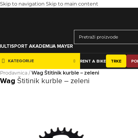
Skip to navigation
Skip to main content
ULTISPORT AKADEMIJA MAYER
KATEGORIJE
RENT A BIKE
TRKE
PO
Prodavnica
/
Wag Štitinik kurble – zeleni
Wag
Štitinik kurble – zeleni