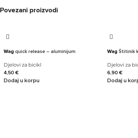
Povezani proizvodi
Wag
quick release – aluminijum
Wag
Štitinik 
Djelovi za bicikl
Djelovi za bi
4,50
€
6,90
€
Dodaj u korpu
Dodaj u kor