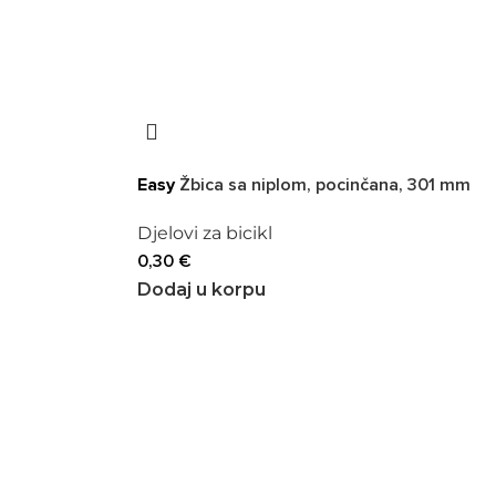
Easy
Žbica sa niplom, pocinčana, 301 mm
Djelovi za bicikl
0,30
€
Dodaj u korpu