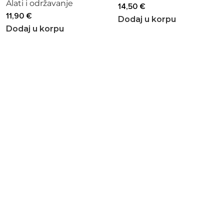
Alati i održavanje
14,50
€
11,90
€
Dodaj u korpu
Dodaj u korpu