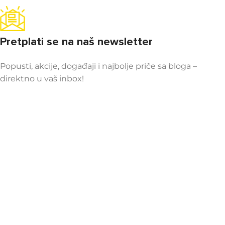
Pretplati se na naš newsletter
Popusti, akcije, događaji i najbolje priče sa bloga –
direktno u vaš inbox!