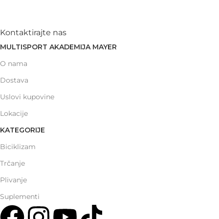
Kontaktirajte nas
MULTISPORT AKADEMIJA MAYER
O nama
Dostava
Uslovi kupovine
Lokacije
KATEGORIJE
Biciklizam
Trčanje
Plivanje
Suplementi