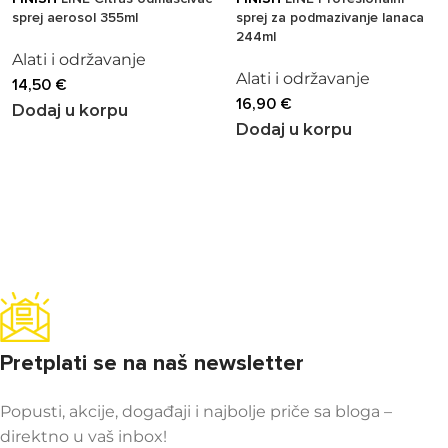
sprej aerosol 355ml
sprej za podmazivanje lanaca
244ml
Alati i održavanje
Alati i održavanje
14,50
€
16,90
€
Dodaj u korpu
Dodaj u korpu
Pretplati se na naš newsletter
Popusti, akcije, događaji i najbolje priče sa bloga –
direktno u vaš inbox!