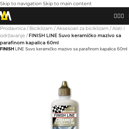
Skip to navigation
Skip to main content
Prodavnica
/
Biciklizam
/
Aksesoari za biciklizam
/
Alati i
održavanje
/
FINISH LINE Suvo keramičko mazivo sa
parafinom kapalica 60ml
FINISH
LINE Suvo keramičko mazivo sa parafinom kapalica 60ml