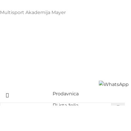
Multisport Akademija Mayer
Prodavnica
Lista želja
Korpa
Start typing to see products you are looking for.
Moj nalog