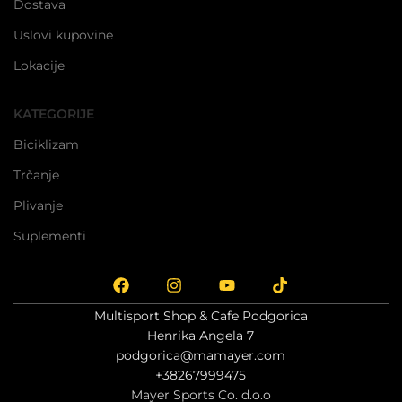
Dostava
Uslovi kupovine
Lokacije
KATEGORIJE
Biciklizam
Trčanje
Plivanje
Suplementi
Multisport Shop & Cafe Podgorica
Henrika Angela 7
podgorica@mamayer.com
+38267999475
Mayer Sports Co. d.o.o