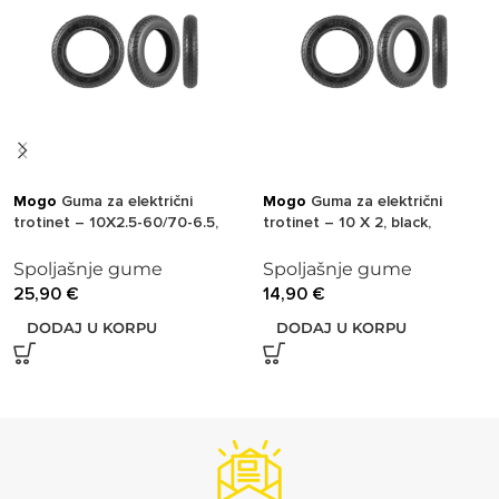
Mogo
Guma za električni
Mogo
Guma za električni
trotinet – 10X2.5-60/70-6.5,
trotinet – 10 X 2, black,
black, unutrašnja
unutrašnja Guma
Spoljašnje gume
Spoljašnje gume
25,90
€
14,90
€
DODAJ U KORPU
DODAJ U KORPU