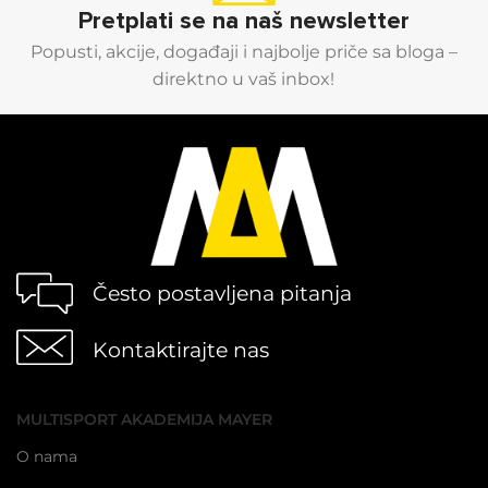
Pretplati se na naš newsletter
Popusti, akcije, događaji i najbolje priče sa bloga –
direktno u vaš inbox!
Često postavljena pitanja
Kontaktirajte nas
MULTISPORT AKADEMIJA MAYER
O nama