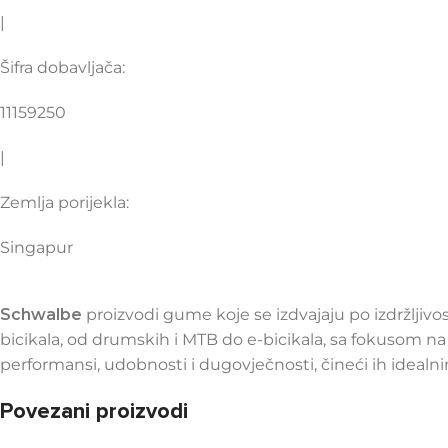
|
Šifra dobavljača:
11159250
|
Zemlja porijekla:
Singapur
Schwalbe
proizvodi gume koje se izdvajaju po izdržljivo
bicikala, od drumskih i MTB do e-bicikala, sa fokusom n
performansi, udobnosti i dugovječnosti, čineći ih idealnim
Povezani proizvodi