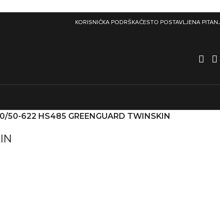
KORISNIČKA PODRŠKA
ČESTO POSTAVLJENA PITAN
00/50-622 HS485 GREENGUARD TWINSKIN
IN