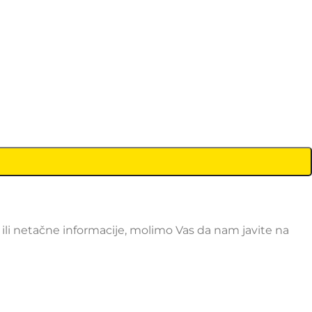
li netačne informacije, molimo Vas da nam javite na