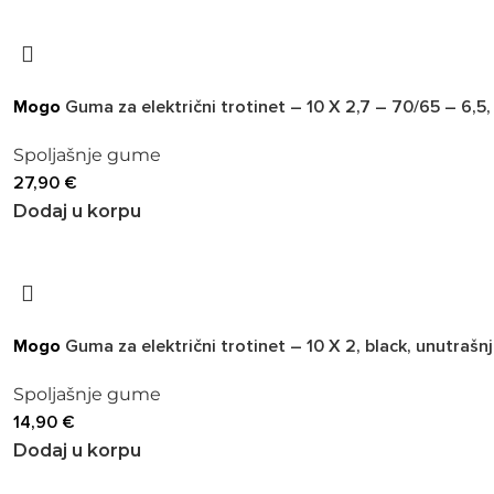
Mogo
Guma za električni trotinet – 10 X 2,7 – 70/65 – 6,5,
Spoljašnje gume
27,90
€
Dodaj u korpu
Mogo
Guma za električni trotinet – 10 X 2, black, unutraš
Spoljašnje gume
14,90
€
Dodaj u korpu