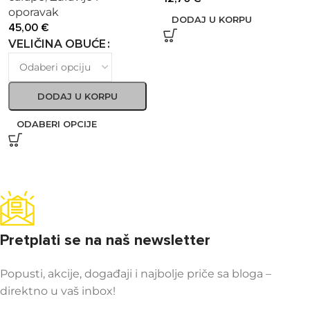
oporavak
DODAJ U KORPU
45,00
€
VELIČINA OBUĆE
DODAJ U KORPU
ODABERI OPCIJE
Pretplati se na naš newsletter
Popusti, akcije, događaji i najbolje priče sa bloga –
direktno u vaš inbox!