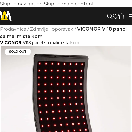
Skip to navigation
Skip to main content
Prodavnica
/
Zdravlje i oporavak
/
VICONOR Vl18 panel
sa malim stalkom
VICONOR
Vl18 panel sa malim stalkom
SOLD OUT