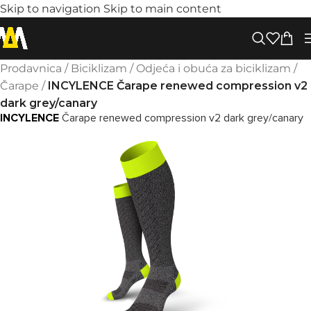
Skip to navigation
Skip to main content
Prodavnica
/
Biciklizam
/
Odjeća i obuća za biciklizam
/
Čarape
/
INCYLENCE Čarape renewed compression v2
dark grey/canary
INCYLENCE
Čarape renewed compression v2 dark grey/canary