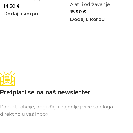
Alati i održavanje
14,50
€
15,90
€
Dodaj u korpu
Dodaj u korpu
Pretplati se na naš newsletter
Popusti, akcije, događaji i najbolje priče sa bloga –
direktno u vaš inbox!