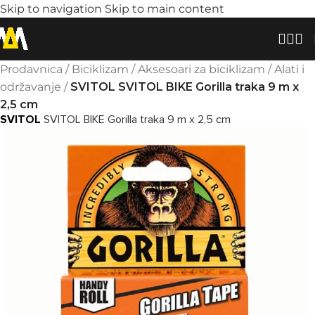
Skip to navigation
Skip to main content
Prodavnica
/
Biciklizam
/
Aksesoari za biciklizam
/
Alati i
održavanje
/
SVITOL SVITOL BIKE Gorilla traka 9 m x
2,5 cm
SVITOL
SVITOL BIKE Gorilla traka 9 m x 2,5 cm