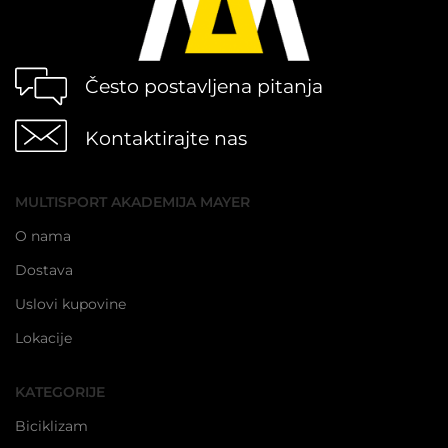
Često postavljena pitanja
Kontaktirajte nas
MULTISPORT AKADEMIJA MAYER
O nama
Dostava
Uslovi kupovine
Lokacije
KATEGORIJE
Biciklizam