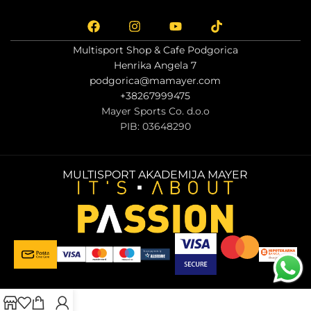
Multisport Shop & Cafe Podgorica
Henrika Angela 7
podgorica@mamayer.com
+38267999475
Mayer Sports Co. d.o.o
PIB: 03648290
MULTISPORT AKADEMIJA MAYER