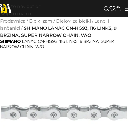
Skip to navigation
Skip to main content
Prodavnica
/
Biciklizam
/
Djelovi za bicikl
/
Lanci i
lančanici
/
SHIMANO LANAC CN-HG93, 116 LINKS, 9
BRZINA, SUPER NARROW CHAIN, W/O
SHIMANO
LANAC CN-HG93, 116 LINKS, 9 BRZINA, SUPER
NARROW CHAIN, W/O