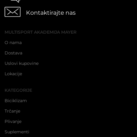
Kontaktirajte nas
MULTISPORT AKADEMIJA MAYER
O nama
Dostava
Uslovi kupovine
Lokacije
KATEGORIJE
Biciklizam
Trčanje
Plivanje
Suplementi