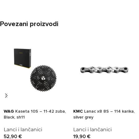
Povezani proizvodi
WAG
Kaseta 10S – 11-42 zuba,
KMC
Lanac x8 8S – 114 karika,
Black, sh11
silver grey
Lanci i lančanici
Lanci i lančanici
52,90
€
19,90
€