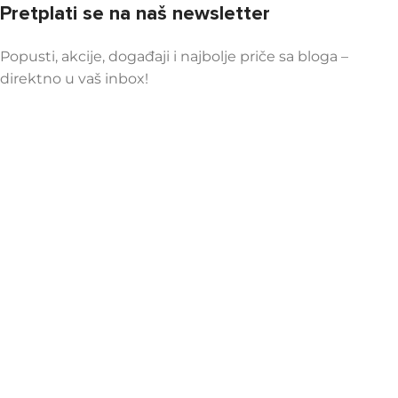
Pretplati se na naš newsletter
Popusti, akcije, događaji i najbolje priče sa bloga –
direktno u vaš inbox!