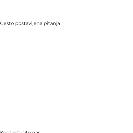
Često postavljena pitanja
Kontaktirajte nas