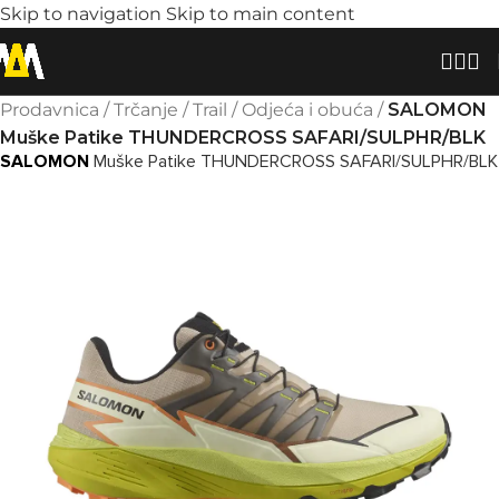
Skip to navigation
Skip to main content
Prodavnica
/
Trčanje
/
Trail
/
Odjeća i obuća
/
SALOMON
Muške Patike THUNDERCROSS SAFARI/SULPHR/BLK
SALOMON
Muške Patike THUNDERCROSS SAFARI/SULPHR/BLK