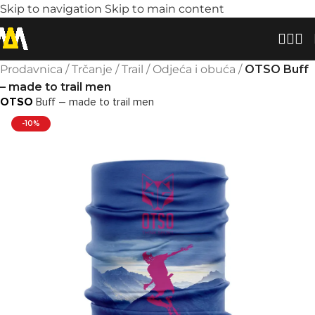
Skip to navigation
Skip to main content
Prodavnica
/
Trčanje
/
Trail
/
Odjeća i obuća
/
OTSO Buff
– made to trail men
OTSO
Buff – made to trail men
-10%