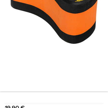
19,90
€