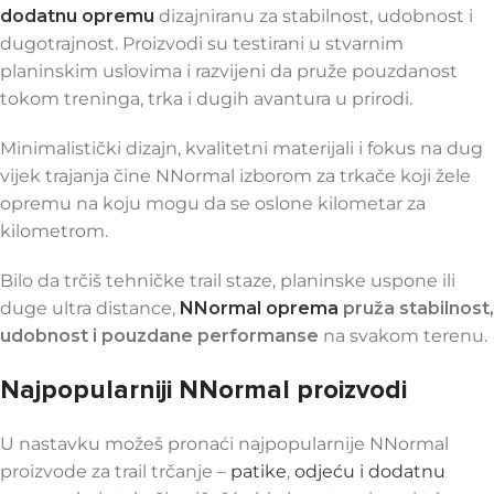
dodatnu opremu
dizajniranu za stabilnost, udobnost i
dugotrajnost. Proizvodi su testirani u stvarnim
planinskim uslovima i razvijeni da pruže pouzdanost
tokom treninga, trka i dugih avantura u prirodi.
Minimalistički dizajn, kvalitetni materijali i fokus na dug
vijek trajanja čine NNormal izborom za trkače koji žele
opremu na koju mogu da se oslone kilometar za
kilometrom.
Bilo da trčiš tehničke trail staze, planinske uspone ili
duge ultra distance,
NNormal oprema
pruža stabilnost,
udobnost i pouzdane performanse
na svakom terenu.
Najpopularniji NNormal proizvodi
U nastavku možeš pronaći najpopularnije NNormal
proizvode za trail trčanje –
patike
,
odjeću i dodatnu