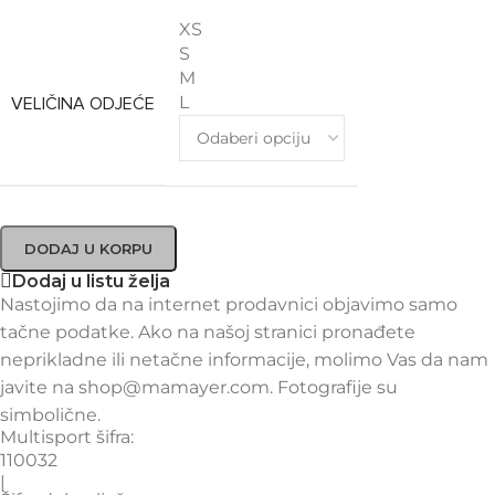
XS
S
M
L
VELIČINA ODJEĆE
DODAJ U KORPU
Dodaj u listu želja
Nastojimo da na internet prodavnici objavimo samo
tačne podatke. Ako na našoj stranici pronađete
neprikladne ili netačne informacije, molimo Vas da nam
javite na shop@mamayer.com. Fotografije su
simbolične.
Multisport šifra:
110032
|