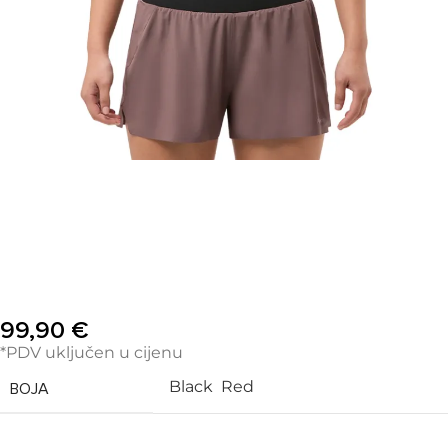
99,90
€
*PDV uključen u cijenu
Black
Red
BOJA