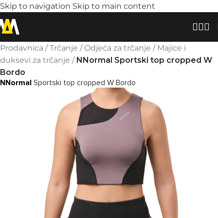
Skip to navigation
Skip to main content
Prodavnica
/
Trčanje
/
Odjeća za trčanje
/
Majice i
duksevi za trčanje
/
NNormal Sportski top cropped W
Bordo
NNormal
Sportski top cropped W Bordo