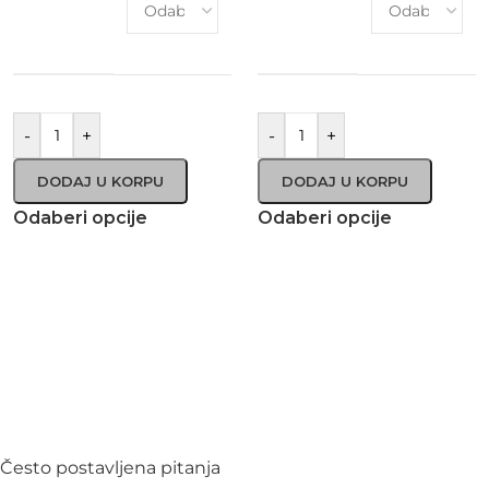
-
+
-
+
DODAJ U KORPU
DODAJ U KORPU
Odaberi opcije
Odaberi opcije
Često postavljena pitanja