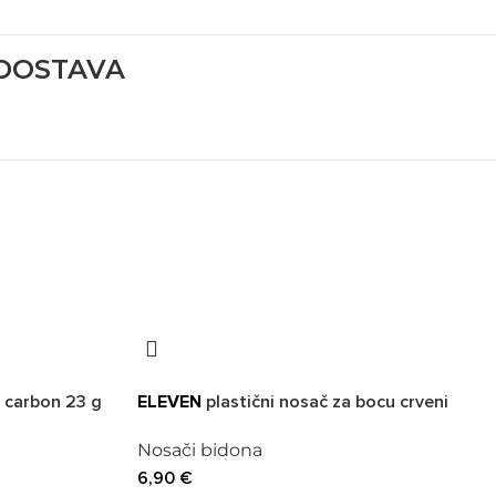
 DOSTAVA
 carbon 23 g
ELEVEN
plastični nosač za bocu crveni
Nosači bidona
6,90
€