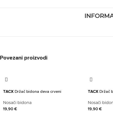
INFORMA
Povezani proizvodi
TACX
Držač bidona deva crveni
TACX
Držač b
Nosači bidona
Nosači bido
19,90
€
19,90
€