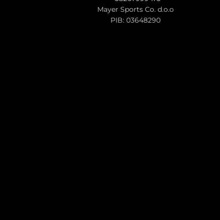
Mayer Sports Co. d.o.o
PIB: 03648290