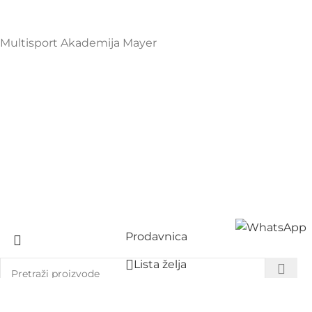
PIB: 03648290
Multisport Akademija Mayer
Prodavnica
Lista želja
Korpa
Start typing to see products you are looking for.