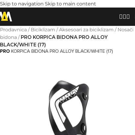
Skip to navigation
Skip to main content
Prodavnica
/
Biciklizam
/
Aksesoari za biciklizam
/
Nosači
bidona
/
PRO KORPICA BIDONA PRO ALLOY
BLACK/WHITE (17)
PRO
KORPICA BIDONA PRO ALLOY BLACK/WHITE (17)