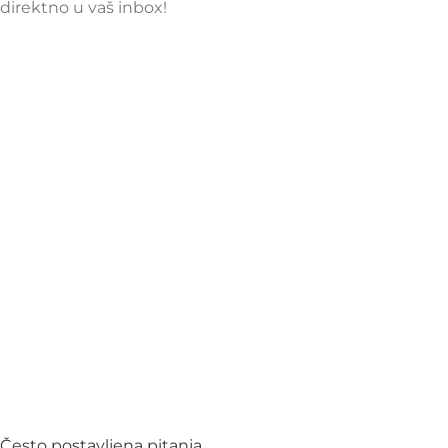
direktno u vaš inbox!
Često postavljena pitanja