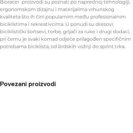
Bioracer proizvodi su poznati po naprednoj tehnologiji,
ergonomskom dizajnu i materijalima vrhunskog
kvaliteta što ih čini popularnim među profesionalnim
biciklistima i rekreativcima. U ponudi su dresovi,
biciklistički šortsevi, torbe, grijači za ruke i drugi dodaci,
pri čemu je svaki komad odjeće prilagođen specifičnim
potrebama biciklista, od brdskih vožnji do sprint trka.
Povezani proizvodi