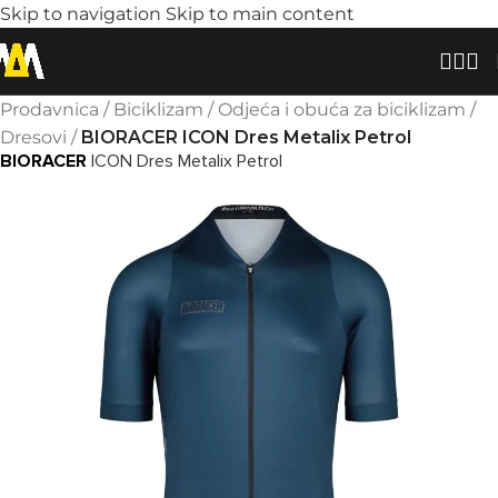
Skip to navigation
Skip to main content
Prodavnica
/
Biciklizam
/
Odjeća i obuća za biciklizam
/
Dresovi
/
BIORACER ICON Dres Metalix Petrol
BIORACER
ICON Dres Metalix Petrol