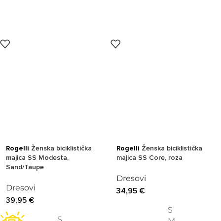
Rogelli
Ženska biciklistička
Rogelli
Ženska biciklistička
majica SS Modesta,
majica SS Core, roza
Sand/Taupe
Dresovi
Dresovi
34,95
€
39,95
€
S
S
M