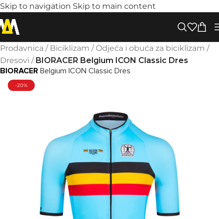
Skip to navigation
Skip to main content
Prodavnica
/
Biciklizam
/
Odjeća i obuća za biciklizam
/
Dresovi
/
BIORACER Belgium ICON Classic Dres
BIORACER
Belgium ICON Classic Dres
-20%