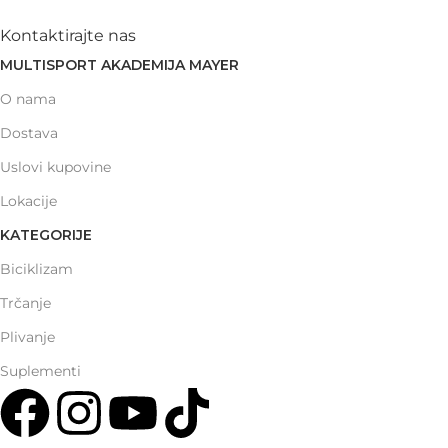
Kontaktirajte nas
MULTISPORT AKADEMIJA MAYER
O nama
Dostava
Uslovi kupovine
Lokacije
KATEGORIJE
Biciklizam
Trčanje
Plivanje
Suplementi