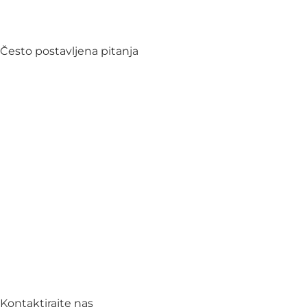
Često postavljena pitanja
Kontaktirajte nas