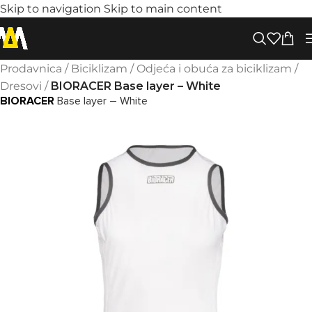
Skip to navigation
Skip to main content
Prodavnica
/
Biciklizam
/
Odjeća i obuća za biciklizam
/
Dresovi
/
BIORACER Base layer – White
BIORACER
Base layer – White