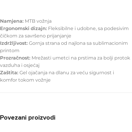
Namjena:
MTB vožnja
Ergonomski dizajn:
Fleksibilne i udobne, sa podesivim
čičkom za savršeno prijanjanje
Izdržljivost:
Gornja strana od najlona sa sublimacionim
printom
Prozračnost:
Mrežasti umetci na prstima za bolji protok
vazduha i osjećaj
Zaštita:
Gel ojačanja na dlanu za veću sigurnost i
komfor tokom vožnje
Povezani proizvodi