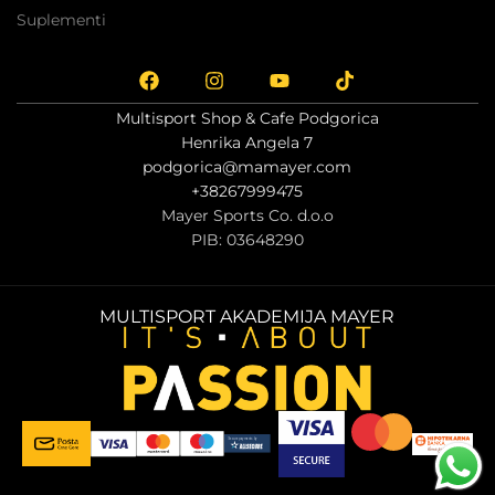
Suplementi
Multisport Shop & Cafe Podgorica
Henrika Angela 7
podgorica@mamayer.com
+38267999475
Mayer Sports Co. d.o.o
PIB: 03648290
MULTISPORT AKADEMIJA MAYER