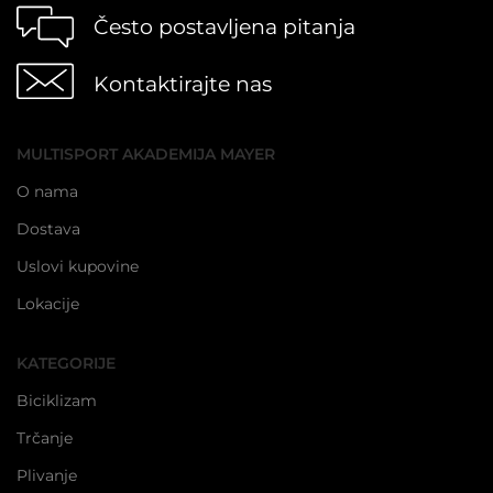
Često postavljena pitanja
Kontaktirajte nas
MULTISPORT AKADEMIJA MAYER
O nama
Dostava
Uslovi kupovine
Lokacije
KATEGORIJE
Biciklizam
Trčanje
Plivanje