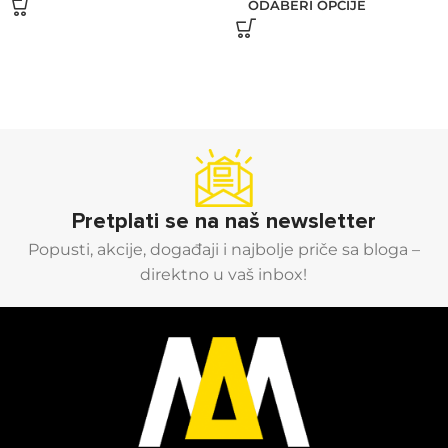
ODABERI OPCIJE
Pretplati se na naš newsletter
Popusti, akcije, događaji i najbolje priče sa bloga –
direktno u vaš inbox!