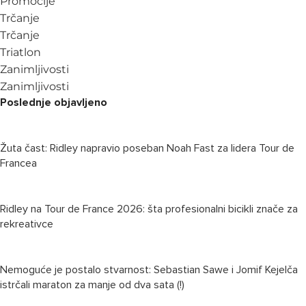
Promocije
Trčanje
Trčanje
Triatlon
Zanimljivosti
Zanimljivosti
Poslednje objavljeno
Žuta čast: Ridley napravio poseban Noah Fast za lidera Tour de
Francea
Ridley na Tour de France 2026: šta profesionalni bicikli znače za
rekreativce
Nemoguće je postalo stvarnost: Sebastian Sawe i Jomif Kejelča
istrčali maraton za manje od dva sata (!)