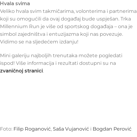
Hvala svima
Veliko hvala svim takmičarima, volonterima i partnerima
koji su omogućili da ovaj događaj bude uspješan. Trka
Millennium Run je više od sportskog događaja – ona je
simbol zajedništva i entuzijazma koji nas povezuje.
Vidimo se na sljedećem izdanju!
Mini galeriju najboljih trenutaka možete pogledati
ispod! Više informacija i rezultati dostupni su na
zvaničnoj stranici
.
Foto:
Filip Roganović
,
Saša Vujanović
i
Bogdan Perović