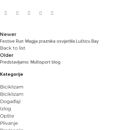
Newer
Festive Run: Magija praznika osvijetlila Lušticu Bay
Back to list
Older
Predstavljamo: Multisport blog
Kategorije
Biciklizam
Biciklizam
Događaji
Izlog
Opšte
Plivanje