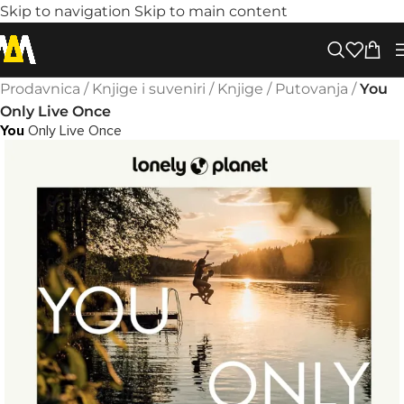
Skip to navigation
Skip to main content
Prodavnica
/
Knjige i suveniri
/
Knjige
/
Putovanja
/
You
Only Live Once
You
Only Live Once