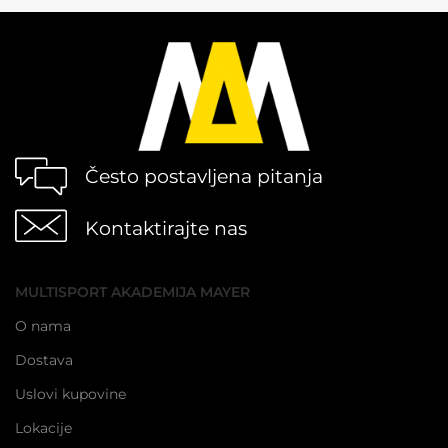
Često postavljena pitanja
Kontaktirajte nas
MULTISPORT AKADEMIJA MAYER
O nama
Dostava
Uslovi kupovine
Lokacije