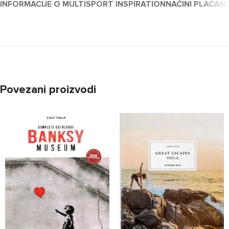
INFORMACIJE O MULTISPORT INSPIRATION
NAČINI PLAĆAN
Povezani proizvodi