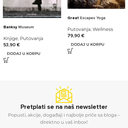
Great
Escapes Yoga
Banksy
Museum
Putovanja
,
Wellness
79,90
€
Knjige
,
Putovanja
53,90
€
DODAJ U KORPU
DODAJ U KORPU
Pretplati se na naš newsletter
Popusti, akcije, događaji i najbolje priče sa bloga –
direktno u vaš inbox!