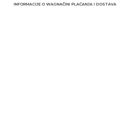
INFORMACIJE O WAG
NAČINI PLAĆANJA I DOSTAVA