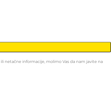
li netačne informacije, molimo Vas da nam javite na