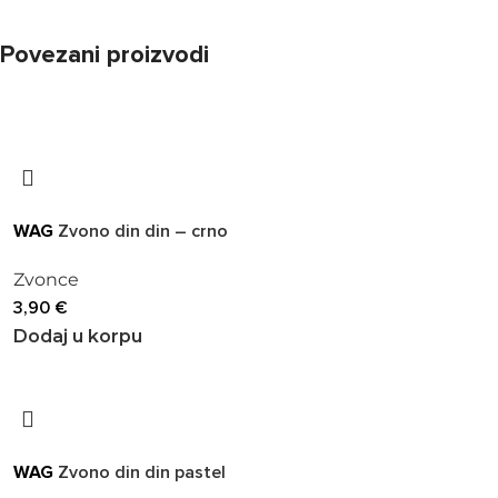
Povezani proizvodi
WAG
Zvono din din – crno
Zvonce
3,90
€
Dodaj u korpu
WAG
Zvono din din pastel