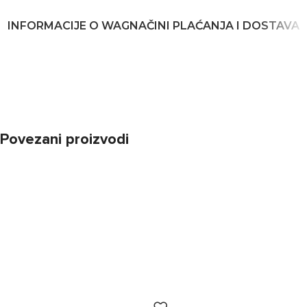
INFORMACIJE O WAG
NAČINI PLAĆANJA I DOSTAVA
Povezani proizvodi