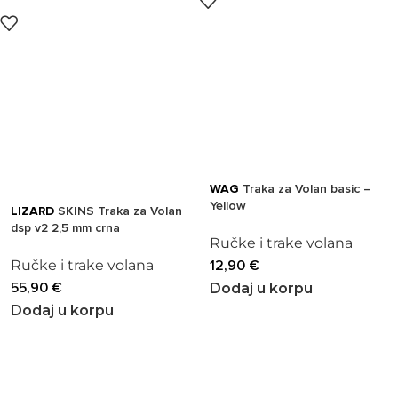
WAG
Traka za Volan basic –
Yellow
LIZARD
SKINS Traka za Volan
dsp v2 2,5 mm crna
Ručke i trake volana
Ručke i trake volana
12,90
€
55,90
€
Dodaj u korpu
Dodaj u korpu