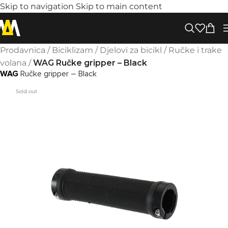
Skip to navigation
Skip to main content
Prodavnica
/
Biciklizam
/
Djelovi za bicikl
/
Ručke i trake
volana
/
WAG Ručke gripper – Black
WAG
Ručke gripper – Black
Sold out