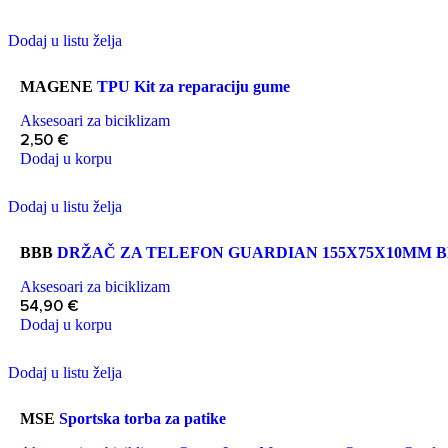
Dodaj u listu želja
MAGENE
TPU Kit za reparaciju gume
Aksesoari za biciklizam
2,50
€
Dodaj u korpu
Dodaj u listu želja
BBB
DRŽAČ ZA TELEFON GUARDIAN 155X75X10MM 
Aksesoari za biciklizam
54,90
€
Dodaj u korpu
Dodaj u listu želja
MSE
Sportska torba za patike