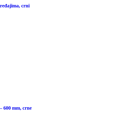
ređajima, crni
 – 600 mm, crne