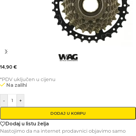
14,90
€
*PDV uključen u cijenu
Na zalihi
-
+
DODAJ U KORPU
Dodaj u listu želja
Nastojimo da na internet prodavnici objavimo samo