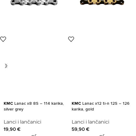
KMC
Lanac x8 8S – 114 karika,
KMC
Lanac x12 ti-n 12S – 126
silver grey
karika, gold
Lanci i lančanici
Lanci i lančanici
19,90
€
59,90
€