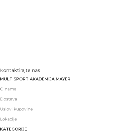
Kontaktirajte nas
MULTISPORT AKADEMIJA MAYER
O nama
Dostava
Uslovi kupovine
Lokacije
KATEGORIJE