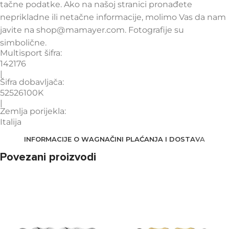
tačne podatke. Ako na našoj stranici pronađete
neprikladne ili netačne informacije, molimo Vas da nam
javite na shop@mamayer.com. Fotografije su
simbolične.
Multisport šifra:
142176
|
Šifra dobavljača:
52526100K
|
Zemlja porijekla:
Italija
INFORMACIJE O WAG
NAČINI PLAĆANJA I DOSTAVA
Povezani proizvodi