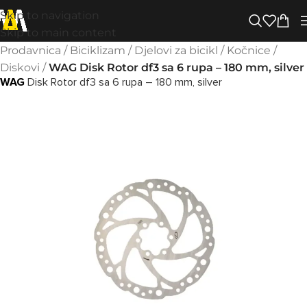
Skip to navigation
Skip to main content
Prodavnica
/
Biciklizam
/
Djelovi za bicikl
/
Kočnice
/
Diskovi
/
WAG Disk Rotor df3 sa 6 rupa – 180 mm, silver
WAG
Disk Rotor df3 sa 6 rupa – 180 mm, silver