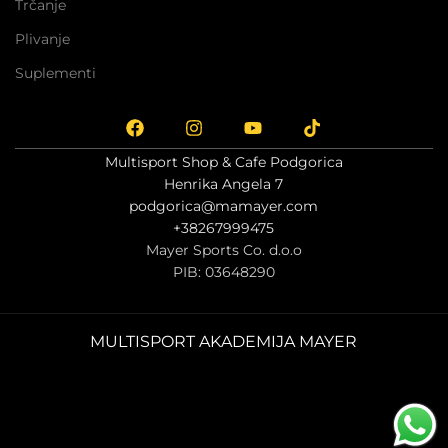
Trčanje
Plivanje
Suplementi
Multisport Shop & Cafe Podgorica
Henrika Angela 7
podgorica@mamayer.com
+38267999475
Mayer Sports Co. d.o.o
PIB: 03648290
MULTISPORT AKADEMIJA MAYER