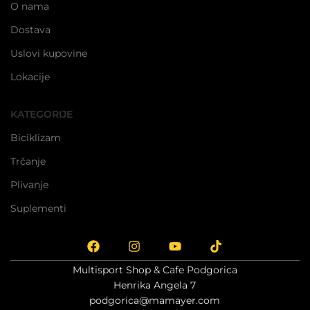
O nama
Dostava
Uslovi kupovine
Lokacije
KATEGORIJE
Biciklizam
Trčanje
Plivanje
Suplementi
Multisport Shop & Cafe Podgorica
Henrika Angela 7
podgorica@mamayer.com