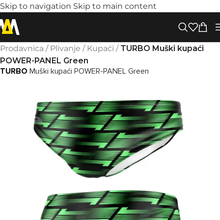
Skip to navigation
Skip to main content
Prodavnica
/
Plivanje
/
Kupaći
/
TURBO Muški kupaći
POWER-PANEL Green
TURBO
Muški kupaći POWER-PANEL Green