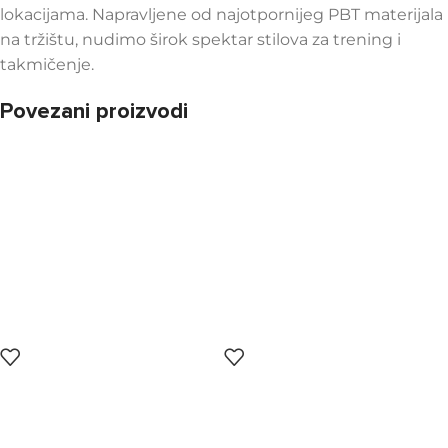
lokacijama. Napravljene od najotpornijeg PBT materijala
na tržištu, nudimo širok spektar stilova za trening i
takmičenje.
Povezani proizvodi