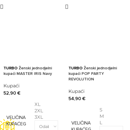
TURBO
Ženski jednodjelni
TURBO
Ženski jednodjelni
kupaći MASTER IRIS Navy
kupaći POP PARTY
REVOLUTION
Kupaći
Kupaći
52,90
€
54,90
€
XL
S
2XL
M
3XL
VELIČINA
L
VELIČINA
KUPAĆEG
KUPAĆEG