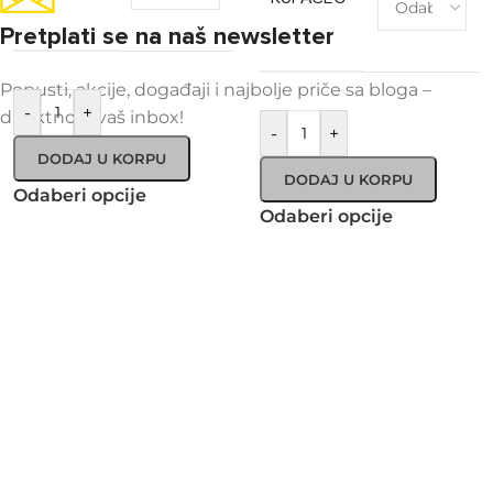
Pretplati se na naš newsletter
Popusti, akcije, događaji i najbolje priče sa bloga –
-
+
direktno u vaš inbox!
-
+
DODAJ U KORPU
DODAJ U KORPU
Odaberi opcije
Odaberi opcije