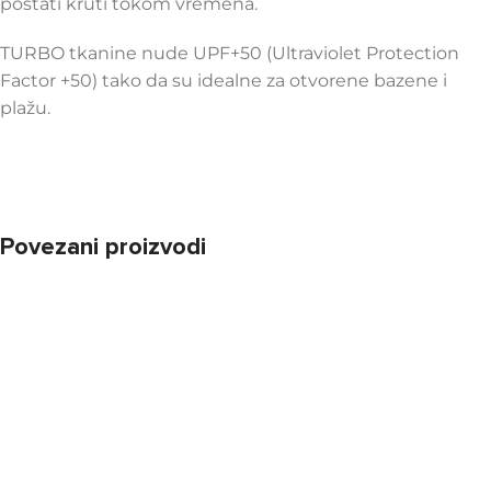
postati kruti tokom vremena.
TURBO tkanine nude UPF+50 (Ultraviolet Protection
Factor +50) tako da su idealne za otvorene bazene i
plažu.
Povezani proizvodi