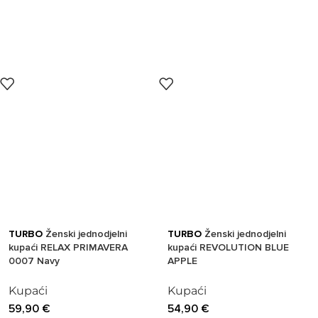
TURBO
Ženski jednodjelni
TURBO
Ženski jednodjelni
kupaći RELAX PRIMAVERA
kupaći REVOLUTION BLUE
0007 Navy
APPLE
Kupaći
Kupaći
59,90
€
54,90
€