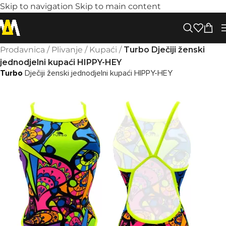
Skip to navigation
Skip to main content
Prodavnica
/
Plivanje
/
Kupaći
/
Turbo Dječiji ženski
jednodjelni kupaći HIPPY-HEY
Turbo
Dječiji ženski jednodjelni kupaći HIPPY-HEY