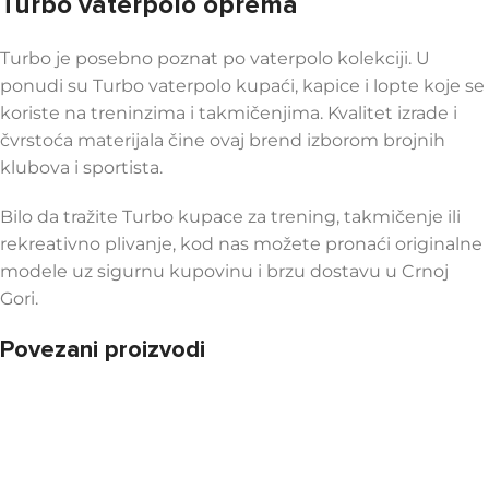
Turbo vaterpolo oprema
Turbo je posebno poznat po vaterpolo kolekciji. U
ponudi su Turbo vaterpolo kupaći, kapice i lopte koje se
koriste na treninzima i takmičenjima. Kvalitet izrade i
čvrstoća materijala čine ovaj brend izborom brojnih
klubova i sportista.
Bilo da tražite Turbo kupace za trening, takmičenje ili
rekreativno plivanje, kod nas možete pronaći originalne
modele uz sigurnu kupovinu i brzu dostavu u Crnoj
Gori.
Povezani proizvodi