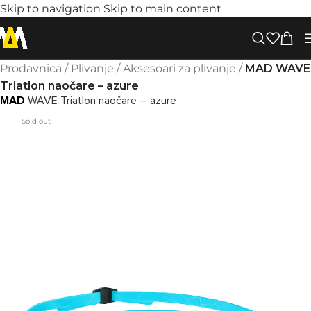
Skip to navigation
Skip to main content
Prodavnica
/
Plivanje
/
Aksesoari za plivanje
/
MAD WAVE
Triatlon naočare – azure
MAD
WAVE Triatlon naočare – azure
Sold out